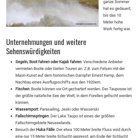
ganze Sommer
hat es gedauert,
bis das 10
Meter hohe
Werk fertig war.
Unternehmungen und weitere
Sehenswürdigkeiten
Segeln, Boot fahren oder Kajak fahren
: Verschiedene Anbieter
vermieten Boote oder bieten Touren an. Z.B. zum Felsen mit der
Maori-Kunst auf dem historischen Dampfer Ernest Kemp, dem
Nachbau eines Ausflugsschiffs aus den 1920ern.
Fischen
: Boote können vor Ort gechartert werden. Der Tauposee ist
der größte natürliche See der Welt, in dem Forellen gefischt werden
können.
Wassersport
: Parasailing, Jeski oder Wasserski
Fallschirmspringen
: Der Lake Taupo ist eines der größten
Fallschirmgebiete Neuseelands.
Besuch der
Huka Fälle
: Der etwa 100 Meter breite Fluss wird durch
eine nur 15 Meter breite Schucht gepresst, am Ende der Schlucht