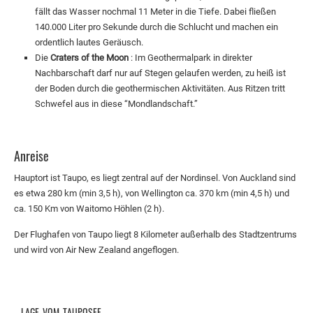
fällt das Wasser nochmal 11 Meter in die Tiefe. Dabei fließen
140.000 Liter pro Sekunde durch die Schlucht und machen ein
ordentlich lautes Geräusch.
Die
Craters of the Moon
: Im Geothermalpark in direkter
Nachbarschaft darf nur auf Stegen gelaufen werden, zu heiß ist
der Boden durch die geothermischen Aktivitäten. Aus Ritzen tritt
Schwefel aus in diese “Mondlandschaft.”
Anreise
Hauptort ist Taupo, es liegt zentral auf der Nordinsel. Von Auckland sind
es etwa 280 km (min 3,5 h), von Wellington ca. 370 km (min 4,5 h) und
ca. 150 Km von Waitomo Höhlen (2 h).
Der Flughafen von Taupo liegt 8 Kilometer außerhalb des Stadtzentrums
und wird von Air New Zealand angeflogen.
LAGE VOM TAUPOSEE