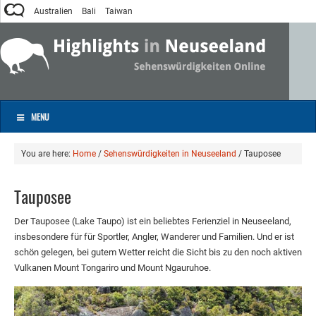
Australien
Bali
Taiwan
MENU
You are here:
Home
/
Sehenswürdigkeiten in Neuseeland
/
Tauposee
Tauposee
Der Tauposee (Lake Taupo) ist ein beliebtes Ferienziel in Neuseeland,
insbesondere für für Sportler, Angler, Wanderer und Familien. Und er ist
schön gelegen, bei gutem Wetter reicht die Sicht bis zu den noch aktiven
Vulkanen Mount Tongariro und Mount Ngauruhoe.