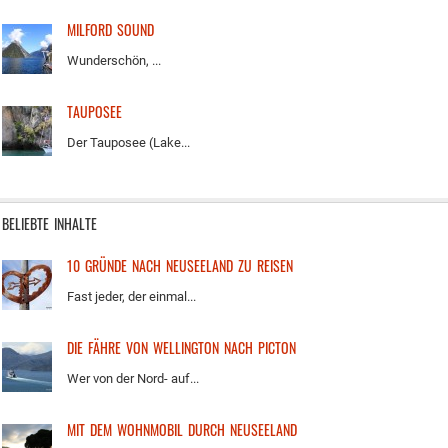
MILFORD SOUND
Wunderschön, ...
TAUPOSEE
Der Tauposee (Lake...
BELIEBTE INHALTE
10 GRÜNDE NACH NEUSEELAND ZU REISEN
Fast jeder, der einmal...
DIE FÄHRE VON WELLINGTON NACH PICTON
Wer von der Nord- auf...
MIT DEM WOHNMOBIL DURCH NEUSEELAND