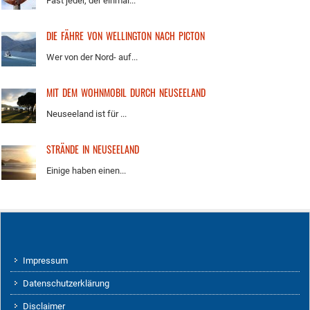
Fast jeder, der einmal...
DIE FÄHRE VON WELLINGTON NACH PICTON
Wer von der Nord- auf...
MIT DEM WOHNMOBIL DURCH NEUSEELAND
Neuseeland ist für ...
STRÄNDE IN NEUSEELAND
Einige haben einen...
Impressum
Datenschutzerklärung
Disclaimer