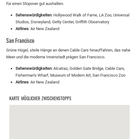
für einen Stopover gut aushalten.
Sehenswürdigkeiten
: Hollywood Walk of Fame, LA Zoo, Universal
Studios, Disneyland, Getty Center, Griffith Observatory
Airlines
: Air New Zealand
San Francisco
Grüne Hügel, steile Hänge an denen Cable Cars hinauffahren, das nahe
Meer und die moderne Innenstadt prägen San Francisco.
Sehenswürdigkeiten:
Alcatraz, Golden Gate Bridge, Cable Cars,
Fisherman’s Wharf, Museum of Modern Art, San Francisco Zoo
Airlines
: Air New Zealand
KARTE MÖGLICHER ZWISCHENSTOPPS