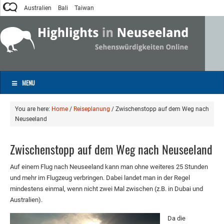
Australien
Bali
Taiwan
MENU
You are here:
Home
/
Reiseplanung
/
Zwischenstopp auf dem Weg nach
Neuseeland
Zwischenstopp auf dem Weg nach Neuseeland
Auf einem Flug nach Neuseeland kann man ohne weiteres 25 Stunden
und mehr im Flugzeug verbringen. Dabei landet man in der Regel
mindestens einmal, wenn nicht zwei Mal zwischen (z.B. in Dubai und
Australien).
Da die