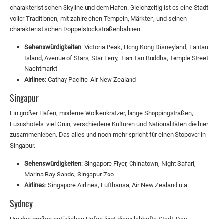
charakteristischen Skyline und dem Hafen. Gleichzeitig ist es eine Stadt
voller Traditionen, mit zahlreichen Tempeln, Märkten, und seinen
charakteristischen Doppelstockstraßenbahnen.
Sehenswürdigkeiten
: Victoria Peak, Hong Kong Disneyland, Lantau
Island, Avenue of Stars, Star Ferry, Tian Tan Buddha, Temple Street
Nachtmarkt
Airlines
: Cathay Pacific, Air New Zealand
Singapur
Ein großer Hafen, moderne Wolkenkratzer, lange Shoppingstraßen,
Luxushotels, viel Grün, verschiedene Kulturen und Nationalitäten die hier
zusammenleben. Das alles und noch mehr spricht für einen Stopover in
Singapur.
Sehenswürdigkeiten
: Singapore Flyer, Chinatown, Night Safari,
Marina Bay Sands, Singapur Zoo
Airlines
: Singapore Airlines, Lufthansa, Air New Zealand u.a.
Sydney
Um den großen natürlichen Hafen liegt diese lebhafte Stadt. Das