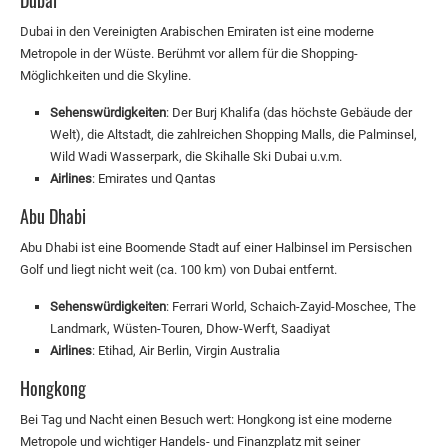
Dubai
Dubai in den Vereinigten Arabischen Emiraten ist eine moderne
Metropole in der Wüste. Berühmt vor allem für die Shopping-
Möglichkeiten und die Skyline.
Sehenswürdigkeiten
: Der Burj Khalifa (das höchste Gebäude der
Welt), die Altstadt, die zahlreichen Shopping Malls, die Palminsel,
Wild Wadi Wasserpark, die Skihalle Ski Dubai u.v.m.
Airlines
: Emirates und Qantas
Abu Dhabi
Abu Dhabi ist eine Boomende Stadt auf einer Halbinsel im Persischen
Golf und liegt nicht weit (ca. 100 km) von Dubai entfernt.
Sehenswürdigkeiten
: Ferrari World, Schaich-Zayid-Moschee, The
Landmark, Wüsten-Touren, Dhow-Werft, Saadiyat
Airlines
: Etihad, Air Berlin, Virgin Australia
Hongkong
Bei Tag und Nacht einen Besuch wert: Hongkong ist eine moderne
Metropole und wichtiger Handels- und Finanzplatz mit seiner