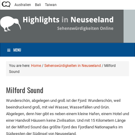
Australien
Bali
Taiwan
MENU
You are here:
Home
/
Sehenswürdigkeiten in Neuseeland
/
Milford
Sound
Milford Sound
Wunderschön, abgelegen und groß ist der Fjord: Wunderschön, weil
beeindruckend groß, mit viel Wasser, Wasserfällen und Grün.
Abgelegen, denn hier gibt es neben einem kleine Hafen, einem Hotel und
einer Handvoll Häusern keine Zivilisation. Und mit 15 Kilometern Länge
ist der Milford Sound das größte Fjord des Fjordland Nationaparks im
Südwesten der Südinsel von Neuseeland.