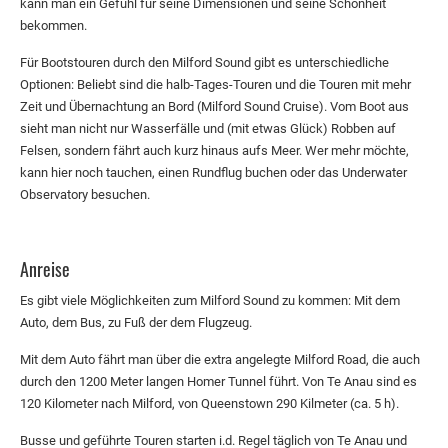
kann man ein Gefühl für seine Dimensionen und seine Schönheit
bekommen.
Für Bootstouren durch den Milford Sound gibt es unterschiedliche
Optionen: Beliebt sind die halb-Tages-Touren und die Touren mit mehr
Zeit und Übernachtung an Bord (Milford Sound Cruise). Vom Boot aus
sieht man nicht nur Wasserfälle und (mit etwas Glück) Robben auf
Felsen, sondern fährt auch kurz hinaus aufs Meer. Wer mehr möchte,
kann hier noch tauchen, einen Rundflug buchen oder das Underwater
Observatory besuchen.
Anreise
Es gibt viele Möglichkeiten zum Milford Sound zu kommen: Mit dem
Auto, dem Bus, zu Fuß der dem Flugzeug.
Mit dem Auto fährt man über die extra angelegte Milford Road, die auch
durch den 1200 Meter langen Homer Tunnel führt. Von Te Anau sind es
120 Kilometer nach Milford, von Queenstown 290 Kilmeter (ca. 5 h).
Busse und geführte Touren starten i.d. Regel täglich von Te Anau und