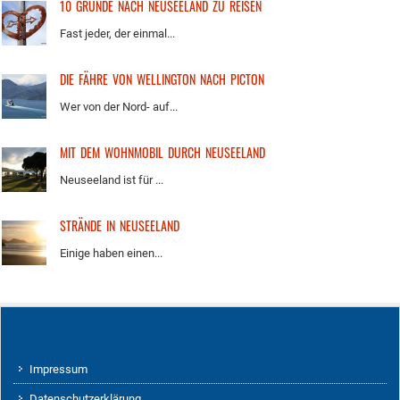
10 GRÜNDE NACH NEUSEELAND ZU REISEN
Fast jeder, der einmal...
DIE FÄHRE VON WELLINGTON NACH PICTON
Wer von der Nord- auf...
MIT DEM WOHNMOBIL DURCH NEUSEELAND
Neuseeland ist für ...
STRÄNDE IN NEUSEELAND
Einige haben einen...
Impressum
Datenschutzerklärung