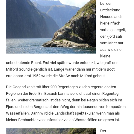
bei der
Entdeckung
Neuseelands
hier einfach
vorbeigesegelt,
der Fjord sah
vom Meer nur
aus wie eine
kleine
unbedeutende Bucht. Erst viel später wurde entdeckt, wie groß der
Milford Sound eigentlich ist. Lange war er dann nur mit dem Boot
erreichbar, erst 1952 wurde die Straße nach Milford gebaut.
Die Gegend zählt mit über 200 Regentagen zu den regenreichsten
Regionen der Erde. Ein Besuch kann also leicht auf einen Regentag
fallen. Weiter dramatisch ist das nicht, denn bei Regen bilden sich im
Fjord und in den Bergen auf dem Weg dorthin tausende von temporären
Wasserfällen. Dann wird die Landschaft spektakulär, wenn man als
kleiner Beobachter von unfassbar vielen Wasserfällen umgeben ist.
Der