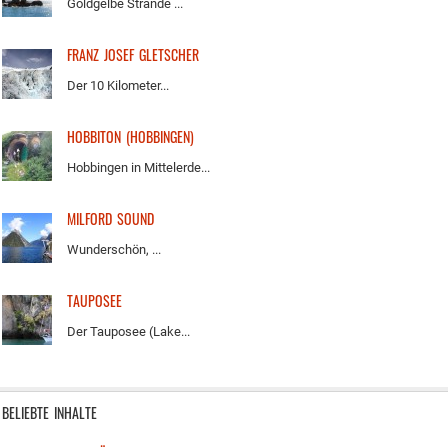
Goldgelbe Strände ...
FRANZ JOSEF GLETSCHER
Der 10 Kilometer...
HOBBITON (HOBBINGEN)
Hobbingen in Mittelerde...
MILFORD SOUND
Wunderschön, ...
TAUPOSEE
Der Tauposee (Lake...
BELIEBTE INHALTE