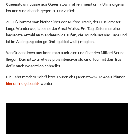
Queenstown. Busse aus Queenstown fahren meist um 7 Uhr morgens
los und sind abends gegen 20 Uhr zurück.
Zu Fuß kommt man hierher über den Milford Track, der 53 Kilometer
lange Wanderweg ist einer der Great Walks. Pro Tag dürfen nur eine
begrenzte Anzahl an Wanderern loslaufen, die Tour dauert vier Tage und
ist im Alleingang oder geführt (guided walk) möglich.
Von Queenstown aus kann man auch zum und über den Milford Sound
fliegen. Das ist zwar etwas preisintensiver als eine Tour mit dem Bus,
dafür auch wesentlich schneller.
Die Fahrt mit dem Schiff bzw. Touren ab Queenstown/ Te Anau können
hier online gebucht*
werden.