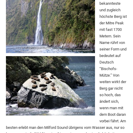
bekannteste
und zugleich
höchste Berg ist
der Mitre Peak
mit fast 1700
Metern. Sein
Name rührt von
seiner Form und
bedeutet auf
Deutsch
“Bischofs-
Mütze.” Von
weiten wirkt der
Berg gar nicht
so hoch, das
ändert sich,
wenn man mit
dem Boot daran
vorbei fährt. Am
besten erlebt man den Milford Sound übrigens vom Wasser aus, nur so